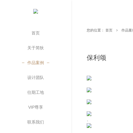
您的位置：
首页
作品案
首页
关于简狄
保利颂
作品案例
设计团队
往期工地
VIP尊享
、
联系我们