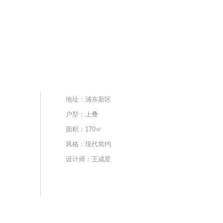
地址：浦东新区
户型：上叠
面积：170㎡
风格：现代简约
设计师：王成星