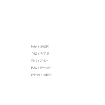
地址：杨浦区
户型：大平层
面积：225㎡
风格：现代简约
设计师：徐国洋